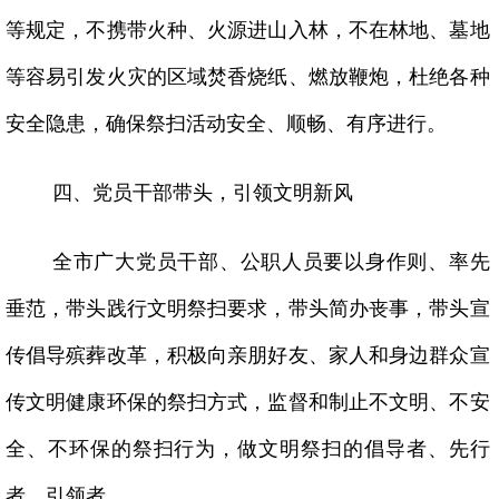
等规定，不携带火种、火源进山入林，不在林地、墓地
等容易引发火灾的区域焚香烧纸、燃放鞭炮，杜绝各种
安全隐患，确保祭扫活动安全、顺畅、有序进行。
四、党员干部带头，引领文明新风
全市广大党员干部、公职人员要以身作则、率先
垂范，带头践行文明祭扫要求，带头简办丧事，带头宣
传倡导殡葬改革，积极向亲朋好友、家人和身边群众宣
传文明健康环保的祭扫方式，监督和制止不文明、不安
全、不环保的祭扫行为，做文明祭扫的倡导者、先行
者、引领者。