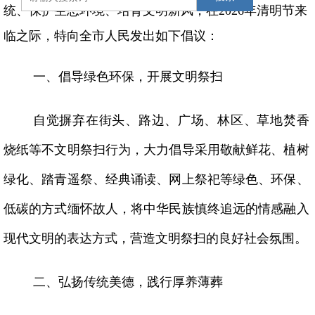
统、保护生态环境、培育文明新风，在2026年清明节来
临之际，特向全市人民发出如下倡议：
一、倡导绿色环保，开展文明祭扫
自觉摒弃在街头、路边、广场、林区、草地焚香
烧纸等不文明祭扫行为，大力倡导采用敬献鲜花、植树
绿化、踏青遥祭、经典诵读、网上祭祀等绿色、环保、
低碳的方式缅怀故人，将中华民族慎终追远的情感融入
现代文明的表达方式，营造文明祭扫的良好社会氛围。
二、弘扬传统美德，践行厚养薄葬