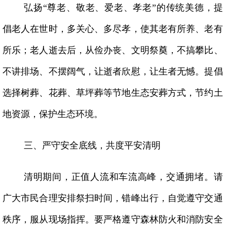
弘扬“尊老、敬老、爱老、孝老”的传统美德，提
倡老人在世时，多关心、多尽孝，使其老有所养、老有
所乐；老人逝去后，从俭办丧、文明祭奠，不搞攀比、
不讲排场、不摆阔气，让逝者欣慰，让生者无憾。提倡
选择树葬、花葬、草坪葬等节地生态安葬方式，节约土
地资源，保护生态环境。
三、严守安全底线，共度平安清明
清明期间，正值人流和车流高峰，交通拥堵。请
广大市民合理安排祭扫时间，错峰出行，自觉遵守交通
秩序，服从现场指挥。要严格遵守森林防火和消防安全