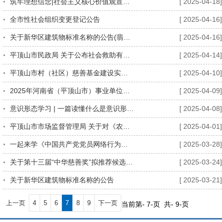
筑牢理想信念|社会主义核心价值观宣传教育
[ 2025-04-18]
全市性社会组织变更登记公告
[ 2025-04-16]
关于新华区建筑物标准名称的公告(翡翠尊邸小区）
[ 2025-04-16]
平顶山市民政局 关于公布社会救助有关事项的公告
[ 2025-04-14]
平顶山市村（社区）慈善基金建设实施意见（试行）（征求意见稿）
[ 2025-04-10]
2025年河南省（平顶山市）事业单位公开招聘联考公告
[ 2025-04-09]
意识形态学习 | 一篇读懂什么是意识形态工作
[ 2025-04-08]
平顶山市市场监督管理局 关于对《农村互助养老场所建设指南》等8项平顶山市地方标准征求意见的函
[ 2025-04-01]
一起来学《中国共产党党员网络行为规定》
[ 2025-03-28]
关于第十三届“中华慈善奖”拟推荐候选对象的公示
[ 2025-03-24]
关于新华区建筑物标准名称的公告
[ 2025-03-21]
上一页
4
5
6
7
8
9
下一页
当前第- 7-页 共- 9-页