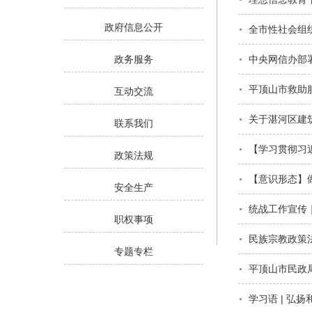
政府信息公开
全市性社会组
政务服务
中央网信办部署
互动交流
关于湛河区建
联系我们
政策法规
【意识形态】
安全生产
统战工作宣传
职权事项
民族宗教政策法
专题专栏
平顶山市民政
学习语 | 弘