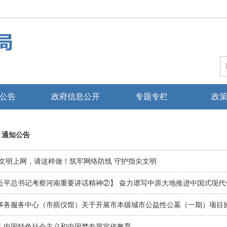
公告
政府信息公开
专题专栏
政
>
通知公告
|文明上网，请这样做！筑牢网络防线 守护指尖文明
近平总书记考察河南重要讲话精神②】 奋力谱写中原大地推进中国式现代
丨中国特色社会主义和中国梦专题宣传教育