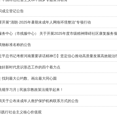
织成立登记公告
开展“清朗·2025年暑期未成年人网络环境整治”专项行动
筑物标准名称的公告
做好新时代意识形态工作的四个着力点
｜找到最大公约数、画出最大同心圆
规学习月 | 民族宗教政策法规学起来！
局关于公布未成年人救护保护机构联系方式的公告
扬和践行社会主义核心价值观